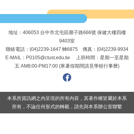
地址：406053 台中市北屯區廍子路666號 保健大樓四樓
9403室
聯絡電話：(04)2239-1647 轉6875 傳真：(04)2239-9934
E-MAIL：P0105@ctust.edu.tw 上班時間：星期一至星期
五 AM8:00-PM17:00 (寒暑假期間請見學校行事曆)
本系所資訊網之內呈現的所有內容，其著作權皆屬於本系
所有，不論任何形式的轉載，請先與本系辦公室聯繫