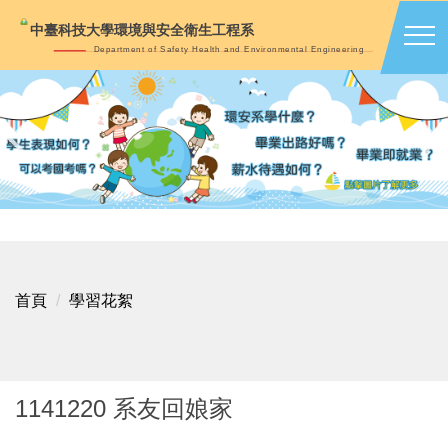
跳
中臺科技大學環境與安全衛生工程系
到
Department of Safety Health and Environmental Engineering
主
要
內
容
區
首頁
學習花絮
1141220 系友回娘家